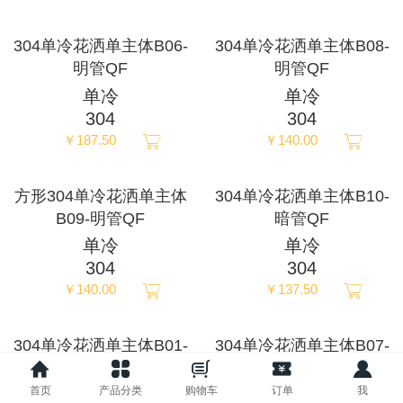
ภาษาไทย
304单冷花洒单主体B06-
304单冷花洒单主体B08-
明管QF
明管QF
Pусский
单冷
单冷
304
304
français
￥187.50
￥140.00
Italia
方形304单冷花洒单主体
304单冷花洒单主体B10-
B09-明管QF
暗管QF
Deutsch
单冷
单冷
304
304
ئۇيغۇرچە
￥140.00
￥137.50
304单冷花洒单主体B01-
304单冷花洒单主体B07-
暗管QF
明管QF
首页
产品分类
购物车
订单
我
单冷
单冷