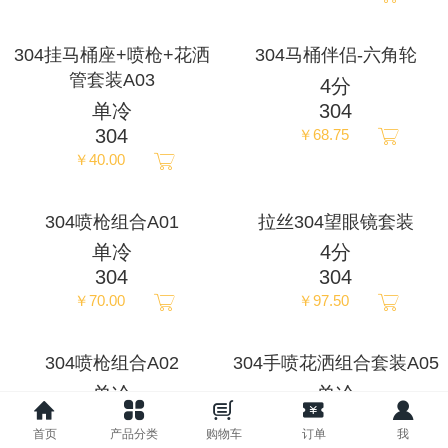
ภาษาไทย
304挂马桶座+喷枪+花洒
304马桶伴侣-六角轮
管套装A03
4分
Pусский
单冷
304
304
￥68.75
français
￥40.00
Italia
304喷枪组合A01
拉丝304望眼镜套装
单冷
4分
Deutsch
304
304
￥70.00
￥97.50
ئۇيغۇرچە
304喷枪组合A02
304手喷花洒组合套装A05
单冷
单冷
304
304
首页
产品分类
购物车
订单
我
￥106.25
￥110.00