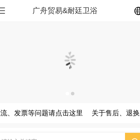
广舟贸易&耐廷卫浴
中文
English
繁体
日本語
한국어
流、发票等问题请点击这里
关于售后、退换
Español