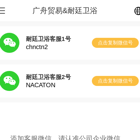
广舟贸易&耐廷卫浴
中文
耐廷卫浴客服1号
点击复制微信号
chnctn2
English
繁体
耐廷卫浴客服2号
点击复制微信号
NACATON
日本語
한국어
Español
添加客服微信，请认准公司企业微信，