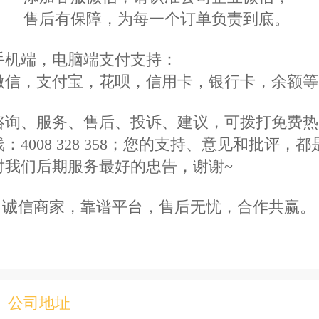
售后有保障，为每一个订单负责到底。
ພາສາລາວ
手机端，电脑端支付支持：
ภาษาไทย
微信，支付宝，花呗，
信用卡，银行卡，余额等
Pусский
咨询、服务、售后、投诉、建议，可拨打免费热
线：4008 328 358；您的支持、意见和批评，都
français
对我们后期服务最好的忠告，谢谢~
Italia
诚信商家，靠谱平台，售后无忧，合作共赢。
Deutsch
ئۇيغۇرچە
公司地址